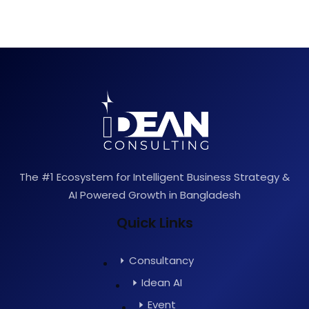
The #1 Ecosystem for Intelligent Business Strategy &
AI Powered Growth in Bangladesh
Quick Links
Consultancy
Idean AI
Event