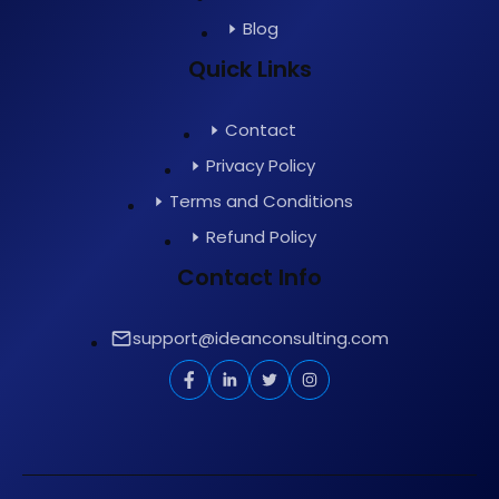
Blog
Quick Links
Contact
Privacy Policy
Terms and Conditions
Refund Policy
Contact Info
support@ideanconsulting.com