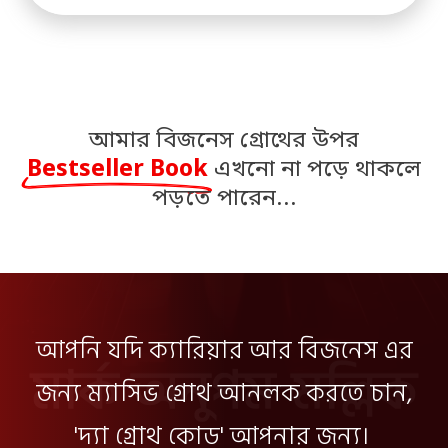
আমার বিজনেস গ্রোথের উপর
Bestseller Book
এখনো না পড়ে থাকলে
পড়তে পারেন...
আপনি যদি
ক্যারিয়ার
আর
বিজনেস
এর
জন্য
ম্যাসিভ গ্রোথ
আনলক করতে চান,
'
দ্যা গ্রোথ কোড
' আপনার জন্য।