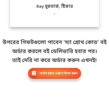
Key বুকমার্ক, স্টিকার
-
উপরের গিফটগুলো পাবেন 'দ্যা গ্রোথ কোড' বই
অর্ডার করলে বই ডেলিভারি হবার পর।
তাই দেরি না করে অর্ডার করুন এখনই!
অর্ডার করতে
এখানে
ক্লিক করুন