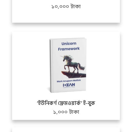
১০,০০০ টাকা
‘ইউনিকর্ণ ফ্রেমওয়ার্ক’ ই-বুক
১,০০০ টাকা