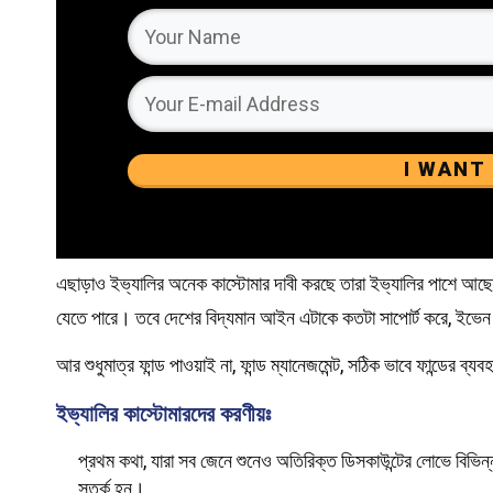
I WANT
এছাড়াও ইভ্যালির অনেক কাস্টোমার দাবী করছে তারা ইভ্যালির পাশে
যেতে পারে। তবে দেশের বিদ্যমান আইন এটাকে কতটা সাপোর্ট করে, ইভেন 
আর শুধুমাত্র ফান্ড পাওয়াই না, ফান্ড ম্যানেজমেন্ট, সঠিক ভাবে ফান্ডের ব
ইভ্যালির কাস্টোমারদের করণীয়ঃ
প্রথম কথা, যারা সব জেনে শুনেও অতিরিক্ত ডিসকাউন্টের লোভে বিভিন্
সতর্ক হন।