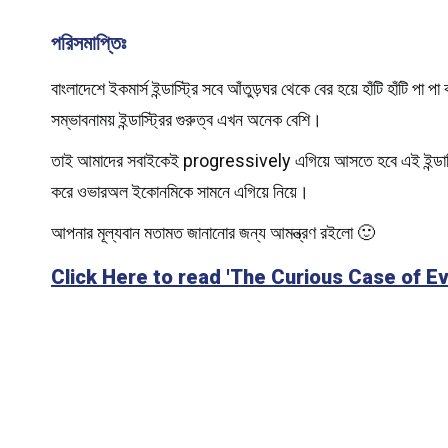
পরিসমাপ্তিঃ
বাংলাদেশে ইকমার্স ইন্ডাস্ট্রি সবে আঁতুড়ঘর থেকে বের হয়ে হাঁটি হাঁ
সম্ভাবনাময় ইন্ডাস্ট্রির গুরুত্ব এখন অনেক বেশি।
তাই আমাদের সবাইকেই progressively এগিয়ে আসতে হবে এই ইন্ডাস্ট্র
করে ওভারঅল ইকোনমিকে সামনে এগিয়ে নিয়ে।
আপনার মূল্যবান মতামত জানানোর জন্য আমন্ত্রণ রইলো 🙂
Click Here to read 'The Curious Case of Ev