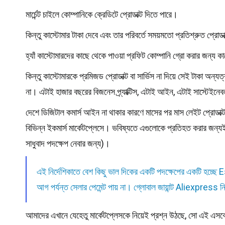
মার্চেন্ট চাইলে কোম্পানিকে ক্রেডিটে প্রোডাক্ট দিতে পারে।
কিন্তু কাস্টোমার টাকা দেবে এবং তার পরিবর্তে সময়মতো প্রতিশ্রুত প্রোডাক
হ্যাঁ কাস্টোমারদের কাছে থেকে পাওয়া প্রফিট কোম্পানি গ্রো করার জন্য ক
কিন্তু কাস্টোমারকে প্রমিজড প্রোডাক্ট বা সার্ভিস না দিয়ে সেই টাকা অন
না। এটাই হাজার বছরের বিজনেস প্র্যাক্টিস, এটাই আইন, এটাই সাস্টেইনেব
দেশে ডিজিটাল কমার্স আইন না থাকার কারণে মাসের পর মাস লেইট প্রোডাক্ট
বিভিন্ন ইকমার্স মার্কেটপ্লেসে। ভবিষ্যতে এগুলোকে প্রতিহত করার জন্য
সাধুবাদ পদক্ষেপ নেবার জন্য)।
এই নির্দেশিকাতে বেশ কিছু ভাল দিকের একটি পদক্ষেপের একটি হচ্ছে
আগ পর্যন্ত সেলার পেমেন্ট পায় না। গ্লোবাল জায়ান্ট Aliexpress
আমাদের এখানে যেহেতু মার্কেটপ্লেসকে নিয়েই প্রশ্ন উঠছে, সো এই এসক