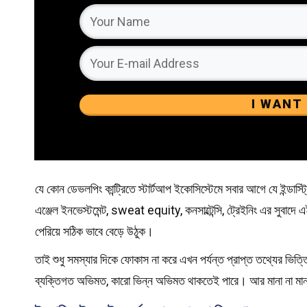
I WANT
যে কোন ডেভলপিং কান্ট্রিতে স্টার্টআপ ইকোসিস্টেমে সবার আগে যে ইন্ডাস্ট্রি
এঞ্জেল ইনভেস্টমেন্ট, sweat equity, কনসাল্টেন্সি, ট্রেইনিং এর সুবাদে এ
পেরিয়ে সঠিক ভাবে বেড়ে উঠুক।
তাই শুধু সমস্যার দিকে ফোকাস না করে এখন পর্যন্ত প্রাপ্ত তথ্যের ভ
ব্যক্তিগত অভিমত, কারো ভিন্ন অভিমত থাকতেই পারে। আর মানা না মানা