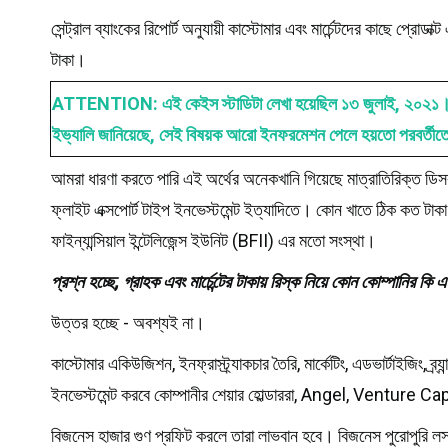
সেন্ট্রাল ব্যাংকের রিপোর্ট অনুযায়ী কাস্টোমার এবং মার্চেন্টদের কাছে প্
টাকা।
ATTENTION: এই কেইস স্টাডিটা লেখা হয়েছিল ১৩ জুলাই, ২০২১। পরবর
ইভ্যালি জানিয়েছে, সেই বিষয়ক আরো ইনফরমেশন পেলে হয়তো পরবর্তীতে 
আমরা ধারণা করতে পারি এই অর্থের অনেকখানি গিয়েছে মাত্রাতিরিক্ত ডিসকাউন
ফ্লাইট এক্সপোর্ট টাইপ ইনভেস্টমেন্ট ইত্যাদিতে। কোন খাতে ঠিক কত টাক
ফাইন্যান্সিয়াল ইন্টেলিজেন্স ইউনিট (BFII) এর মতো সংস্থা।
প্রশ্ন হচ্ছে, গ্রাহক এবং মার্চেন্টের টাকায় রিস্ক নিয়ে কোন কোম্পানির ক
উত্তর হচ্ছে - অবশ্যই না।
কাস্টোমার একিউজিশন, ইনফ্রাস্ট্র্যাকচার তৈরি, মার্কেটিং, এডভার্টাইজিং, ব্র
ইনভেস্টমেন্ট করবে কোম্পানীর শেয়ার হোল্ডাররা, Angel, Venture Capi
বিজনেস হাজার গুণ প্রফিট করলে তারা লাভবান হবে। বিজনেস পুরোপুরি 