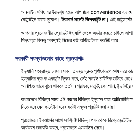
অনলাইন শপিং এর উদ্দেশ্য হচ্ছে আপনাকে convenience এর দেয়া; 
মেইন্টেইন করার সুযোগ।
ইকমার্স মানেই ডিসকাউন্ট না।
এই মাইন্ডসেট
আপনার প্রয়োজনীয় প্রোডাক্ট ইভ্যালি থেকে অর্ডার করতে চাইলে আপ
সিদ্ধান্ত কিন্তু অবশ্যই নিজের কষ্ট অর্জিত টাকা প্রটেক্ট করে।
সরকারী সংস্থাগুলোর কাছে প্রত্যাশাঃ
ইভ্যালি সংক্রান্ত চলমান সকল তদন্ত দ্রুত পূর্ণাংগরূপে শেষ করে
ইভ্যালির ব্যাংক একাউন্ট ফ্রিজ করে, সেই সময়ই চারিদিক তলিয়ে দেখ
অনিশ্চিত ভাবে ঝুলে থাকবে ততদিন গ্রাহক, মার্চেন্ট, কোম্পানি, ইন্ডাস্ট্রি
বাংলাদেশে বিভিন্ন সময় এই ধরণের বিভিন্ন ইস্যুতে যারা আল্টিমেটলি ক
নিতে হবে যেন কাস্টোমারদের যতটা সম্ভব প্রটেক্ট করা যায়।
প্রয়োজনে ইকমার্সের সাথে সংশ্লিষ্ট বিভিন্ন পক্ষ থেকে রিপ্রেজেন্টেটিভ 
কার্যক্রম তদারকি করবে, প্রয়োজনে এডভাইস দেবে।