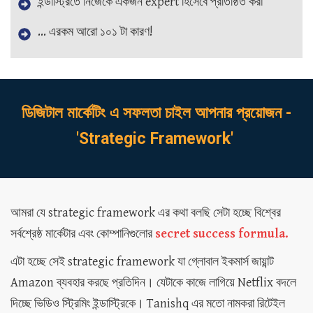
ইন্ডাস্ট্রিতে নিজেকে একজন expert হিসেবে প্রতিষ্ঠিত করা
... এরকম আরো ১০১ টা কারণ!
ডিজিটাল মার্কেটিং এ সফলতা চাইল আপনার প্রয়োজন -
'Strategic Framework'
আমরা যে strategic framework এর কথা বলছি সেটা হচ্ছে বিশ্বের
সর্বশ্রেষ্ঠ মার্কেটার এবং কোম্পানিগুলোর
secret success formula.
এটা হচ্ছে সেই strategic framework যা গ্লোবাল ইকমার্স জায়ান্ট
Amazon ব্যবহার করছে প্রতিদিন। যেটাকে কাজে লাগিয়ে Netflix বদলে
দিচ্ছে ভিডিও স্ট্রিমিং ইন্ডাস্ট্রিকে। Tanishq এর মতো নামকরা রিটেইল