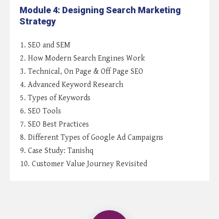
Module 4: Designing Search Marketing
Strategy
1. SEO and SEM
2. How Modern Search Engines Work
3. Technical, On Page & Off Page SEO
4. Advanced Keyword Research
5. Types of Keywords
6. SEO Tools
7. SEO Best Practices
8. Different Types of Google Ad Campaigns
9. Case Study: Tanishq
10. Customer Value Journey Revisited