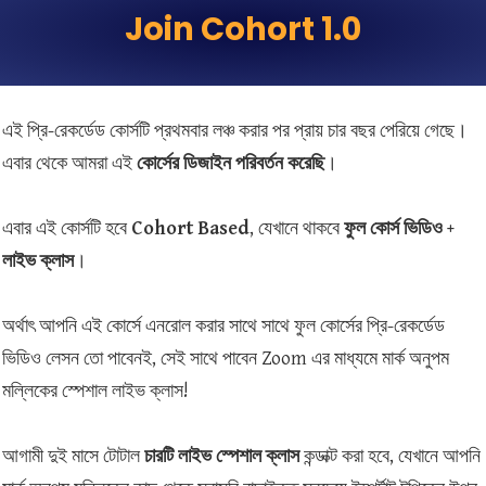
Join Cohort 1.0
এই প্রি-রেকর্ডেড কোর্সটি প্রথমবার লঞ্চ করার পর প্রায় চার বছর পেরিয়ে গেছে।
এবার থেকে আমরা এই
কোর্সের ডিজাইন পরিবর্তন করেছি
।
এবার এই কোর্সটি হবে
Cohort Based
, যেখানে থাকবে
ফুল কোর্স ভিডিও +
লাইভ ক্লাস
।
অর্থাৎ আপনি এই কোর্সে এনরোল করার সাথে সাথে ফুল কোর্সের প্রি-রেকর্ডেড
ভিডিও লেসন তো পাবেনই, সেই সাথে পাবেন Zoom এর মাধ্যমে মার্ক অনুপম
মল্লিকের স্পেশাল লাইভ ক্লাস!
আগামী দুই মাসে টোটাল
চারটি
লাইভ স্পেশাল ক্লাস
কন্ডাক্ট করা হবে, যেখানে আপনি