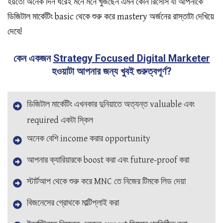
হয়তো অনেক দিন ধরেই মনে মনে খুজছেন এমন কোন রিসোর্স যা আপনাকে
ডিজিটাল মার্কেটিং basic থেকে শুরু করে mastery অর্জনের রাস্তাটা দেখিয়ে
দেবে!
কেন একজন
Strategy Focused Digital Marketer
হওয়াটা আপনার জন্য খুবই গুরুত্বপূর্ণ?
ডিজিটাল মার্কেটিং এখনকার দুনিয়াতে অত্যন্ত valuable এবং
required একটা স্কিল
অনেক বেশি income করার opportunity
আপনার ক্যারিয়ারকে boost করা এবং future-proof করা
স্টার্টআপ থেকে শুরু করে MNC তে নিজের টিমকে লিড দেয়া
বিজনেসের গ্রোথকে মাল্টিপ্লাই করা