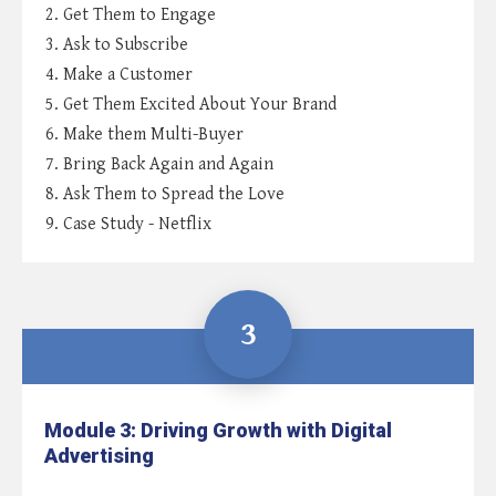
2. Get Them to Engage
3. Ask to Subscribe
4. Make a Customer
5. Get Them Excited About Your Brand
6. Make them Multi-Buyer
7. Bring Back Again and Again
8. Ask Them to Spread the Love
9. Case Study - Netflix
3
Module 3: Driving Growth with Digital
Advertising