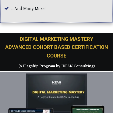
...And Many More!
DIGITAL MARKETING MASTERY
ADVANCED COHORT BASED CERTIFICATION
COURSE
(A Flagship Program by IDEAN Consulting)