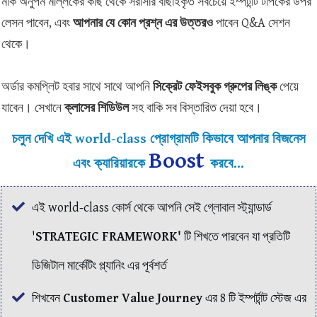
মার্ক অনুপম মল্লিকের কাছ থেকে সরাসরি বাছাইকৃত সবচেয়ে ইম্পর্টান্ট টপিকের উপর
লেসন পাবেন, এবং
আপনার যে কোন প্রশ্ন এর উত্তরও
পাবেন Q&A সেশন
থেকে।
অর্ডার কমপ্লিট হবার সাথে সাথে আপনি
সিক্রেট ফেইসবুক গ্রুপের লিঙ্ক
পেয়ে
যাবেন। সেখানে
ক্লাসের শিডিউল
সহ বাকি সব বিস্তারিত দেয়া হবে।
চলুন দেখি এই
world-class
প্রোগ্রামটি কিভাবে আপনার বিজনেস
Boost
এবং ক্যারিয়ারকে
করবে...
এই world-class কোর্স থেকে আপনি সেই গ্লোবাল স্ট্যান্ডার্ড
'
STRATEGIC FRAMEWORK
'
টি শিখতে পারবেন যা প্রতিটি
ডিজিটাল মার্কেটিং প্ল্যানিং এর পূর্বশর্ত
শিখবেন
Customer Value Journey
এর 8 টি ইম্পর্টান্ট স্টেজ এর