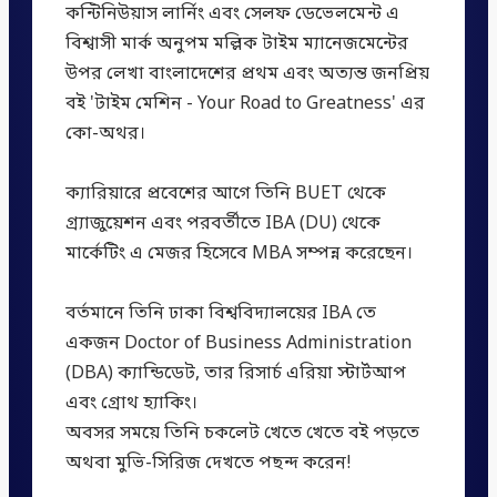
কন্টিনিউয়াস লার্নিং এবং সেলফ ডেভেলমেন্ট এ
বিশ্বাসী মার্ক অনুপম মল্লিক টাইম ম্যানেজমেন্টের
উপর লেখা বাংলাদেশের প্রথম এবং অত্যন্ত জনপ্রিয়
বই 'টাইম মেশিন - Your Road to Greatness' এর
কো-অথর।
ক্যারিয়ারে প্রবেশের আগে তিনি BUET থেকে
গ্র্যাজুয়েশন এবং পরবর্তীতে IBA (DU) থেকে
মার্কেটিং এ মেজর হিসেবে MBA সম্পন্ন করেছেন।
বর্তমানে তিনি ঢাকা বিশ্ববিদ্যালয়ের IBA তে
একজন Doctor of Business Administration
(DBA) ক্যান্ডিডেট, তার রিসার্চ এরিয়া স্টার্টআপ
এবং গ্রোথ হ্যাকিং।
অবসর সময়ে তিনি চকলেট খেতে খেতে বই পড়তে
অথবা মুভি-সিরিজ দেখতে পছন্দ করেন!