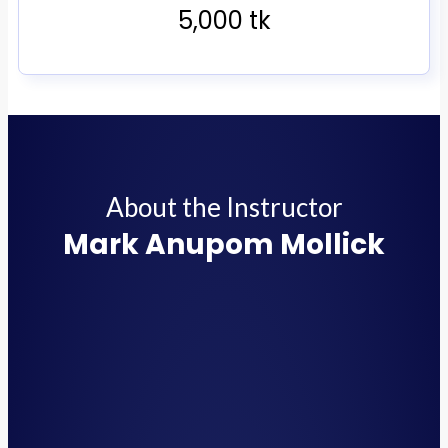
5,000 tk
About the Instructor
Mark Anupom Mollick