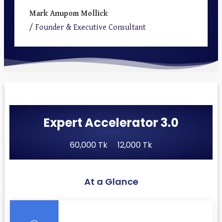
Mark Anupom Mollick
/
Founder
& Executive Consultant
Expert Accelerator 3.0
60,000 Tk
12,000 Tk
At a Glance