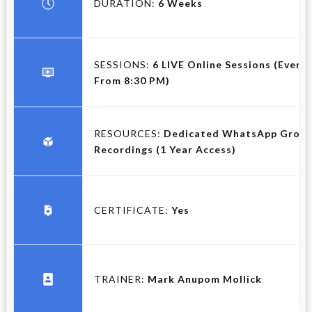
DURATION:
6 Weeks
SESSIONS:
6 LIVE Online Sessions (Every
From 8:30 PM)
RESOURCES:
Dedicated WhatsApp Group,
Recordings (1 Year Access)
CERTIFICATE:
Yes
TRAINER
:
Mark Anupom Mollick