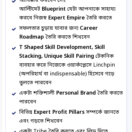
আবিষ্কার করবেন সেই
আল্টিমেট
Blueprint
যেটা আপনাকে সাহায্য
করবে নিজস্ব
Expert Empire
তৈরি করতে
সফলতার চুড়ায় যাবার জন্য
Career
Roadmap
তৈরি করতে শিখবেন
T Shaped Skill Development,
Skill
Stacking, Unique Skill Pairing
টেকনিক
ব্যবহার করে নিজেকে ওয়ার্কপ্লেসে Linchpin
(অপরিহার্য বা indispensable) হিসেবে গড়ে
তুলতে পারবেন
একটা শক্তিশালী
Personal Brand
তৈরি করতে
পারবেন
বিভিন্ন
Expert Profit Pillars
সম্পর্কে জানতে
এবং গড়তে শিখবেন
একটা Tribe তৈরি করতে এবং লিড দিতে