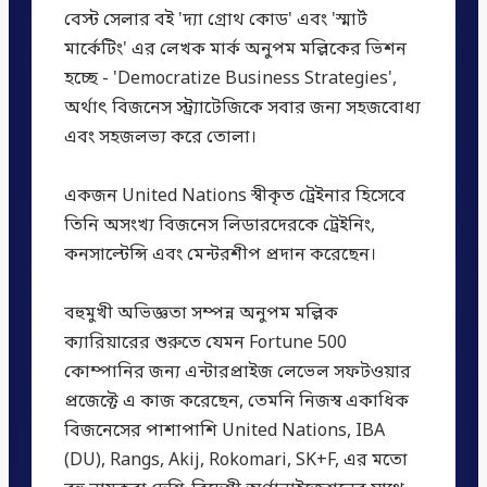
বেস্ট সেলার বই 'দ্যা গ্রোথ কোড' এবং 'স্মার্ট
মার্কেটিং' এর লেখক মার্ক অনুপম মল্লিকের ভিশন
হচ্ছে - 'Democratize Business Strategies',
অর্থাৎ বিজনেস স্ট্র্যাটেজিকে সবার জন্য সহজবোধ্য
এবং সহজলভ্য করে তোলা।
একজন United Nations স্বীকৃত ট্রেইনার হিসেবে
তিনি অসংখ্য বিজনেস লিডারদেরকে ট্রেইনিং,
কনসাল্টেন্সি এবং মেন্টরশীপ প্রদান করেছেন।
বহুমুখী অভিজ্ঞতা সম্পন্ন অনুপম মল্লিক
ক্যারিয়ারের শুরুতে যেমন Fortune 500
কোম্পানির জন্য এন্টারপ্রাইজ লেভেল সফটওয়ার
প্রজেক্টে এ কাজ করেছেন, তেমনি নিজস্ব একাধিক
বিজনেসের পাশাপাশি United Nations, IBA
(DU), Rangs, Akij, Rokomari, SK+F, এর মতো