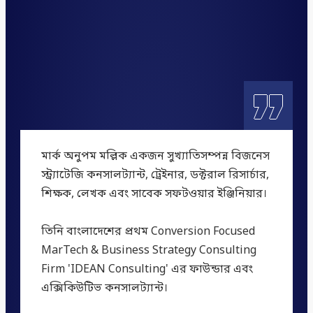
„
মার্ক অনুপম মল্লিক একজন সুখ্যাতিসম্পন্ন বিজনেস
স্ট্র্যাটেজি কনসালট্যান্ট, ট্রেইনার, ডক্টরাল রিসার্চার,
শিক্ষক, লেখক এবং সাবেক সফটওয়ার ইঞ্জিনিয়ার।
তিনি বাংলাদেশের প্রথম Conversion Focused
MarTech & Business Strategy Consulting
Firm 'IDEAN Consulting' এর ফাউন্ডার এবং
এক্সিকিউটিভ কনসালট্যান্ট।