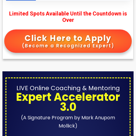
Limited Spots Available Until the Countdown is
Over
Click Here to Apply
(Become a Recognized Expert)
LIVE Online Coaching & Mentoring
Expert Accelerator
3.0
(A Signature Program by Mark Anupom
Mollick)