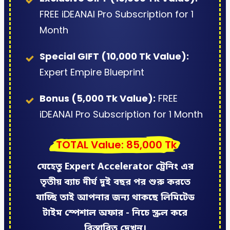
FREE iDEANAI Pro Subscription for 1
Month
Special GIFT (10,000 Tk Value):
Expert Empire Blueprint
Bonus (5,000 Tk Value):
FREE
iDEANAI Pro Subscription for 1 Month
  TOTAL Value: 85,000 Tk 
যেহেতু Expert Accelerator ট্রেনিং এর
তৃতীয় ব্যাচ
দীর্ঘ দুই বছর পর
শুরু করতে
যাচ্ছি তাই আপনার জন্য থাকছে লিমিটেড
টাইম স্পেশাল অফার - নিচে স্ক্রল করে
বিস্তারিত দেখুন।