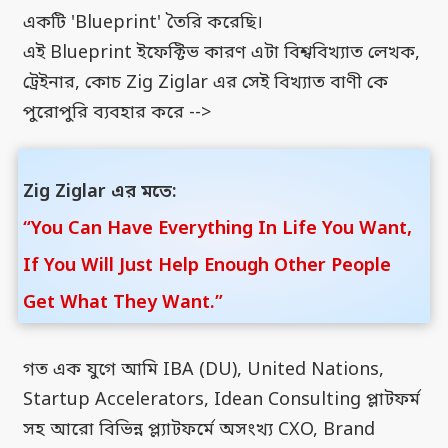
একটি 'Blueprint' তৈরি করেছি।
এই Blueprint ইফেক্টিভ কারণ এটা বিশ্ববিখ্যাত লেখক,
ট্রেইনার, কোচ Zig Ziglar এর সেই বিখ্যাত বাণী কে
পুরোপুরি ব্যবহার করে -->
Zig Ziglar এর মতে:
“You Can Have Everything In Life You Want,
If You Will Just Help Enough Other People
Get What They Want.”
গত এক যুগে আমি IBA (DU), United Nations,
Startup Accelerators, Idean Consulting প্লাটফর্ম
সহ আরো বিভিন্ন প্ল্যাটফর্মে অসংখ্য CXO, Brand