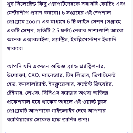
খুব সিলেক্টেড কিছু এক্সপার্টদেরকে সরাসরি কোচিং এবং
মেন্টরশীপ প্রদান করবো। 6 সপ্তাহের এই স্পেশাল
প্রোগ্রামে zoom এর মাধ্যমে 6 টি লাইভ সেশন (সপ্তাহে
একটি সেশন, প্রতিটি 2.5 ঘন্টা) নেবার পাশাপাশি আরো
অনেক এক্সারসাইজ, প্র্যাক্টিস, ইমপ্লিমেন্টেশন ইত্যাদি
থাকবে।
আপনি যদি একজন অভিজ্ঞ ব্র্যান্ড প্র্যাক্টিশনার,
উদ্যোক্তা, CXO, ম্যানেজার, টিম লিডার, ডিপার্টমেন্ট
হেড, কনসালট্যান্ট, ইনফ্লুয়েন্সার, কন্টেন্ট ক্রিয়েটর,
ট্রেইনার, লেখক, বিসিএস ক্যাডার অথবা অভিজ্ঞ
প্রফেশনাল হয়ে থাকেন তাহলে এই ওয়ার্ল্ড ক্লাস
প্রোগ্রামটি আপনাকে গাইডলাইন দেবে আপনার
ক্যারিয়ারের সেকেন্ড হাফ জার্নির জন্য।