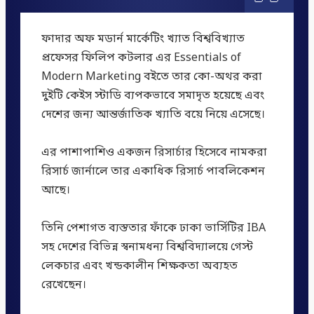
ফাদার অফ মডার্ন মার্কেটিং খ্যাত বিশ্ববিখ্যাত
প্রফেসর ফিলিপ কটলার এর Essentials of
Modern Marketing বইতে তার কো-অথর করা
দুইটি কেইস স্টাডি ব্যপকভাবে সমাদৃত হয়েছে এবং
দেশের জন্য আন্তর্জাতিক খ্যাতি বয়ে নিয়ে এসেছে।
এর পাশাপাশিও একজন রিসার্চার হিসেবে নামকরা
রিসার্চ জার্নালে তার একাধিক রিসার্চ পাবলিকেশন
আছে।
তিনি পেশাগত ব্যস্ততার ফাঁকে ঢাকা ভার্সিটির IBA
সহ দেশের বিভিন্ন স্বনামধন্য বিশ্ববিদ্যালয়ে গেস্ট
লেকচার এবং খন্ডকালীন শিক্ষকতা অব্যহত
রেখেছেন।