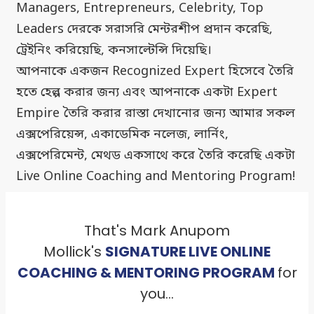
Managers, Entrepreneurs, Celebrity, Top
Leaders দেরকে সরাসরি মেন্টরশীপ প্রদান করেছি,
ট্রেইনিং করিয়েছি, কনসাল্টেন্সি দিয়েছি।
আপনাকে একজন Recognized Expert হিসেবে তৈরি
হতে হেল্প করার জন্য এবং আপনাকে একটা Expert
Empire তৈরি করার রাস্তা দেখানোর জন্য আমার সকল
এক্সপেরিয়েন্স, একাডেমিক নলেজ, লার্নিং,
এক্সপেরিমেন্ট, মেথড একসাথে করে তৈরি করেছি একটা
Live Online Coaching and Mentoring Program!
That's Mark Anupom
Mollick's
SIGNATURE LIVE ONLINE
COACHING & MENTORING PROGRAM
for
you...